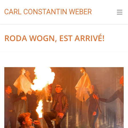
CARL CONSTANTIN WEBER
RODA WOGN, EST ARRIVÉ!