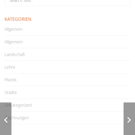
KATEGORIEN
Allgemein
Allgemein
Landschaft
Lehre
Plastik
Städte
Uncategorized
Video zum
Zeichnungen
Portalprojekt
Schlosskirche Varel