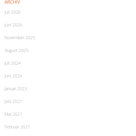
ARCHIV
Juli 2026
Juni 2026
November 2025
August 2025
Juli 2024
Juni 2024
Januar 2023
Juni 2021
Mai 2021
Februar 2021