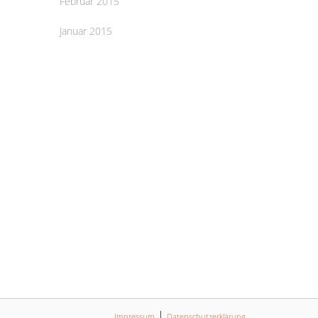
Februar 2015
Januar 2015
Impressum
Datenschutz­erklärung