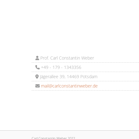
Prof. Carl Constantin Weber
+49 - 179 - 1343356
Jägerallee 39, 14469 Potsdam
mail@carlconstantinweber.de
Carl Constantin Weber 2022