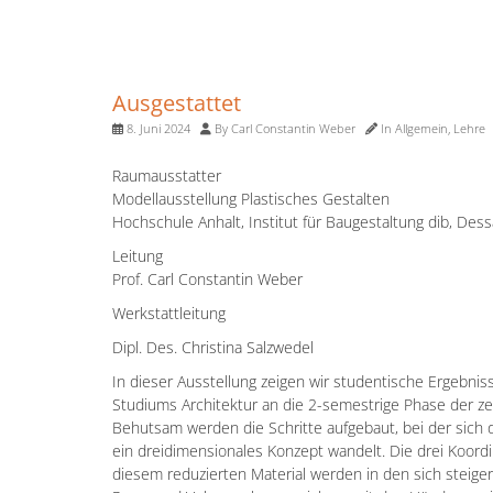
Ausgestattet
8. Juni 2024
By
Carl Constantin Weber
In
Allgemein
,
Lehre
Raumausstatter
Modellausstellung Plastisches Gestalten
Hochschule Anhalt, Institut für Baugestaltung dib, Des
Leitung
Prof. Carl Constantin Weber
Werkstattleitung
Dipl. Des. Christina Salzwedel
In dieser Ausstellung zeigen wir studentische Ergebnis
Studiums Architektur an die 2-semestrige Phase der ze
Behutsam werden die Schritte aufgebaut, bei der sich
ein dreidimensionales Konzept wandelt. Die drei Koord
diesem reduzierten Material werden in den sich steige