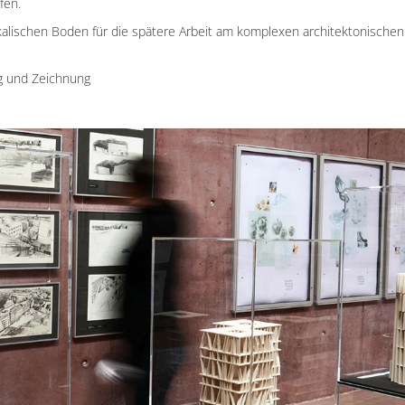
fen.
alischen Boden für die spätere Arbeit am komplexen architektonischen
ng und Zeichnung