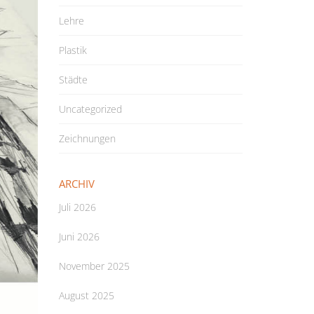
Lehre
Plastik
Städte
Uncategorized
Zeichnungen
ARCHIV
Juli 2026
Juni 2026
November 2025
August 2025