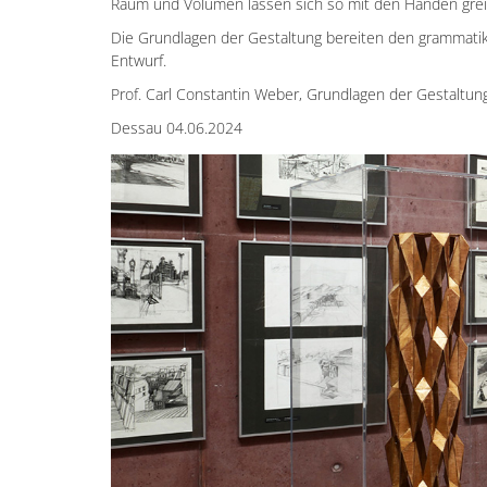
Raum und Volumen lassen sich so mit den Händen grei
Die Grundlagen der Gestaltung bereiten den grammatik
Entwurf.
Prof. Carl Constantin Weber, Grundlagen der Gestaltu
Dessau 04.06.2024