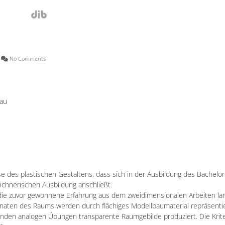
No Comments
sau
se des plastischen Gestaltens, dass sich in der Ausbildung des Bachelor
ichnerischen Ausbildung anschließt.
 die zuvor gewonnene Erfahrung aus dem zweidimensionalen Arbeiten la
inaten des Raums werden durch flächiges Modellbaumaterial repräsentie
rnden analogen Übungen transparente Raumgebilde produziert. Die Krite