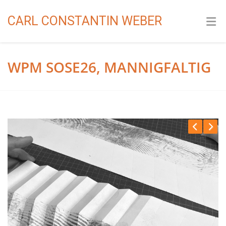
CARL CONSTANTIN WEBER
WPM SOSE26, MANNIGFALTIG
Previous
Next