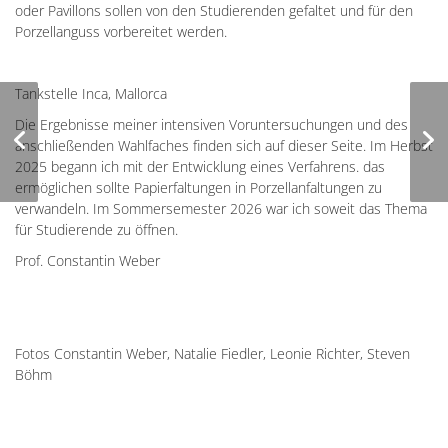
oder Pavillons sollen von den Studierenden gefaltet und für den
Porzellanguss vorbereitet werden.
Tankstelle Inca, Mallorca
Puppenportraits
Die Ergebnisse meiner intensiven Voruntersuchungen und des
Porzellan, Näharbeit,
anschließenden Wahlfaches finden sich auf dieser Seite. Im Herbst
2020
2025 begann ich mit der Entwicklung eines Verfahrens. das
ermöglichen sollte Papierfaltungen in Porzellanfaltungen zu
verwandeln. Im Sommersemester 2026 war ich soweit das Thema
für Studierende zu öffnen.
Prof. Constantin Weber
Fotos Constantin Weber, Natalie Fiedler, Leonie Richter, Steven
Böhm