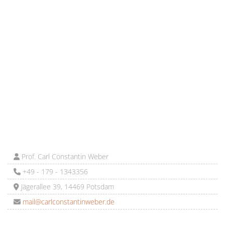
Prof. Carl Constantin Weber
+49 - 179 - 1343356
Jägerallee 39, 14469 Potsdam
mail@carlconstantinweber.de