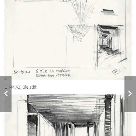
DINA A3, Bleistift
Skizzen Matera 2026,
Zeichenworkshop