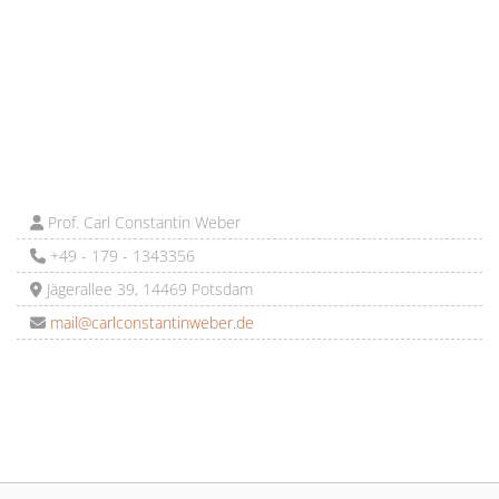
Prof. Carl Constantin Weber
+49 - 179 - 1343356
Jägerallee 39, 14469 Potsdam
mail@carlconstantinweber.de