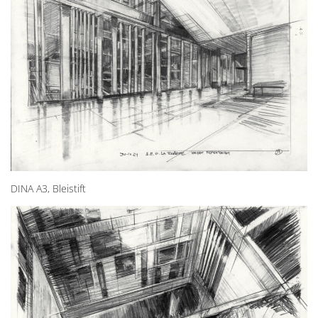
DINA A3, Bleistift